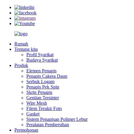
Rumah
Tentang kita
Profil Syarikat
Budaya Syarikat
Produk
Elemen Penapis
Penapis Cakera Daun
Serbuk Logam
Penapis Pek Spin
Skrin Penapis
Gentian Tersinter
Wire Mesh
Filem Terukir Foto
Gasket
Sistem Penapisan Polimer Lebur
Peralatan Pembersihan
Permohonan