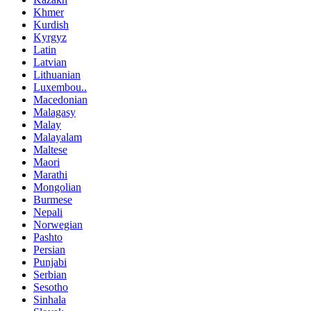
Khmer
Kurdish
Kyrgyz
Latin
Latvian
Lithuanian
Luxembou..
Macedonian
Malagasy
Malay
Malayalam
Maltese
Maori
Marathi
Mongolian
Burmese
Nepali
Norwegian
Pashto
Persian
Punjabi
Serbian
Sesotho
Sinhala