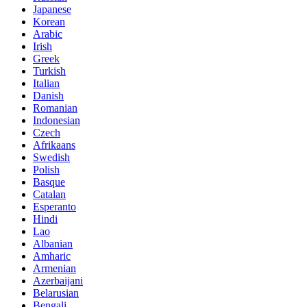
Japanese
Korean
Arabic
Irish
Greek
Turkish
Italian
Danish
Romanian
Indonesian
Czech
Afrikaans
Swedish
Polish
Basque
Catalan
Esperanto
Hindi
Lao
Albanian
Amharic
Armenian
Azerbaijani
Belarusian
Bengali